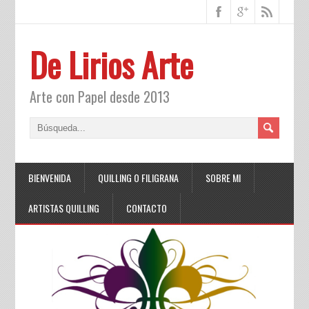
De Lirios Arte
Arte con Papel desde 2013
BIENVENIDA
QUILLING O FILIGRANA
SOBRE MI
ARTISTAS QUILLING
CONTACTO