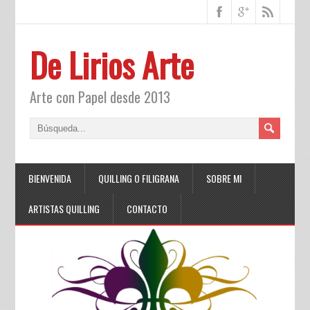
De Lirios Arte
Arte con Papel desde 2013
BIENVENIDA
QUILLING O FILIGRANA
SOBRE MI
ARTISTAS QUILLING
CONTACTO